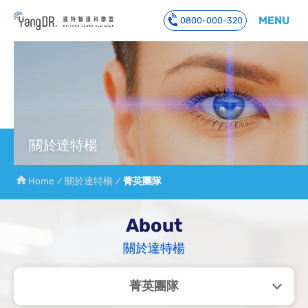
MENU
0800-000-320
到主要內容
關於達特楊
Home
關於達特楊
菁英團隊
About
-菁英團隊
關於達特楊
菁英團隊