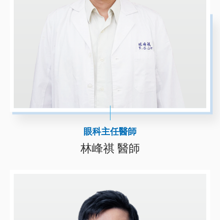
眼科主任醫師
林峰祺 醫師