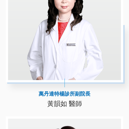
萬丹達特楊診所副院長
黃韻如 醫師