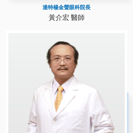
達特楊金聲眼科院長
黃介宏 醫師