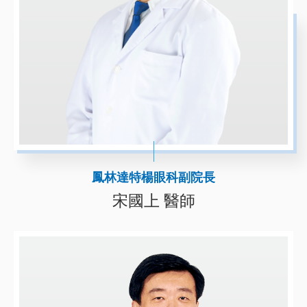
鳳林達特楊眼科副院長
宋國上 醫師