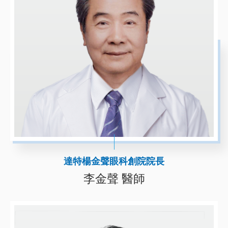
達特楊金聲眼科創院院長
李金聲 醫師