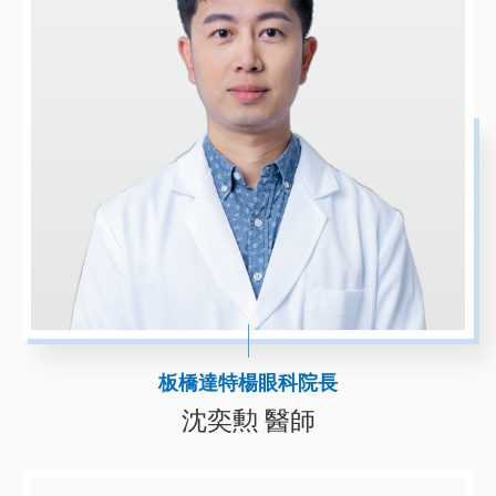
板橋達特楊眼科院長
沈奕勲 醫師