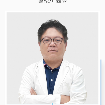
蔡松江 醫師