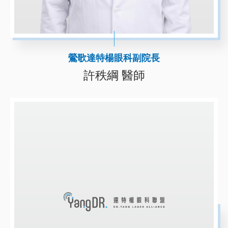
鶯歌達特楊眼科副院長
許秩綱 醫師