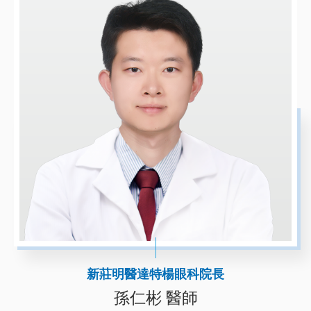
新莊明醫達特楊眼科院長
孫仁彬 醫師