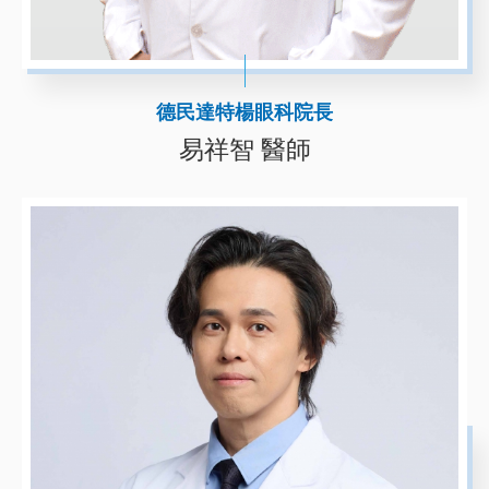
德民達特楊眼科院長
易祥智 醫師