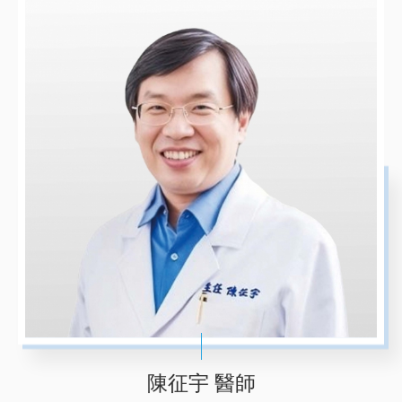
陳征宇 醫師