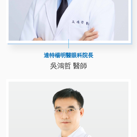
達特楊明醫眼科院長
吳鴻哲 醫師