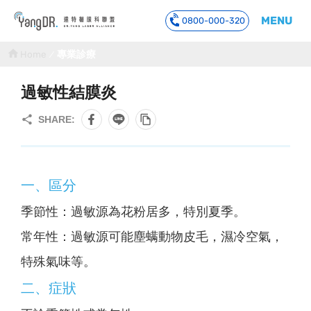
MENU
0800-000-320
到主要內容
Home
專業診療
過敏性結膜炎
一、區分
季節性：過敏源為花粉居多，特別夏季。
常年性：過敏源可能塵螨動物皮毛，濕冷空氣，
特殊氣味等。
二、症狀