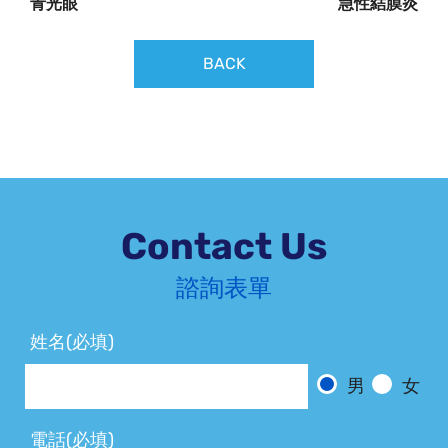
青光眼
急性結膜炎
BACK
Contact Us
諮詢表單
姓名(必填)
男
女
電話(必填)