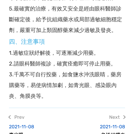
5.最確實的治療，有效又安全是經由眼科醫師診
斷確定後，給予抗組織藥水或局部過敏細胞穩定
劑，嚴重可加上類固醇藥來減少過敏及發炎。
四、注意事項
1.過敏症狀紓解後，可逐漸減少用藥。
2.請眼科醫師複診，確實痊癒即可停止用藥。
3.千萬不可自行投藥，如食鹽水沖洗眼睛，藥房
購藥等，易使病情加劇，如青光眼、感染眼內
炎、角膜炎等。
2021-11-08
2021-11-08