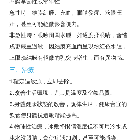
不論季節性或常年性
急性時：結膜紅腫、充血、眼睛發癢、淚眼汪
汪，甚至可能輕微影響視力。
非急性時：眼瞼周圍水腫，如過度揉眼睛，會造
成更嚴重過敏，因結膜充血而呈現粉紅色水腫，
上眼瞼結膜有輕微的乳突狀增生，而有異物感。
三、治療
1.確定過敏源，立即去除。
2.改善生活環境，尤其是溫度及空氣品質。
3.身體健康狀態的改善，規律生活，健康合宜的
飲食使身體抗過敏潛能提高。
4.物理性治療，冰敷降眼睛溫度但不可用冷水或
冰水洗眼睛，會使症狀加劇，甚至可能感染。