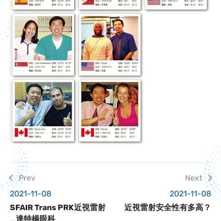
2021-11-08
2021-11-08
SFAIR Trans PRK近視雷射
近視雷射安全性有多高？
_達特楊眼科