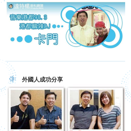
外國人成功分享