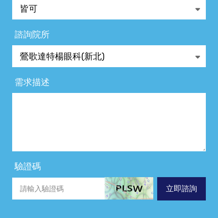
諮詢院所
需求描述
驗證碼
立即諮詢