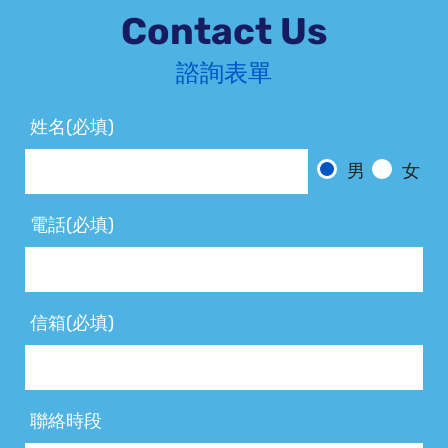
Contact Us
諮詢表單
姓名(必填)
男
女
電話(必填)
信箱(必填)
聯絡時段