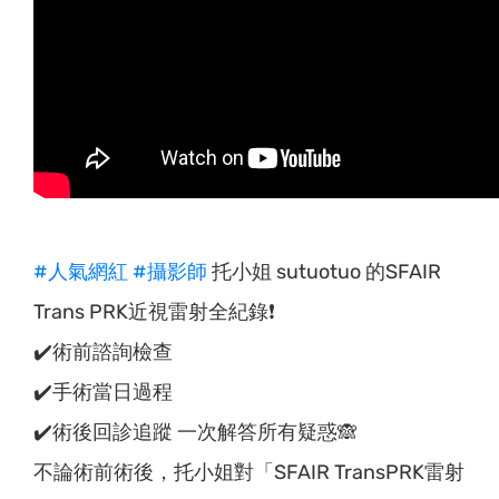
#人氣網紅
#攝影師
托小姐 sutuotuo 的SFAIR
Trans PRK近視雷射全紀錄❗️
✔️術前諮詢檢查
✔️手術當日過程
✔️術後回診追蹤 一次解答所有疑惑🙈
不論術前術後，托小姐對「SFAIR TransPRK雷射