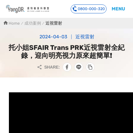
MENU
0800-000-320
到主要內容
Home
成功案例
近視雷射
2024-04-03
近視雷射
托小姐SFAIR Trans PRK近視雷射全紀
錄，迎向明亮視力原來超簡單❗️