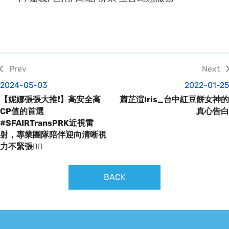
2024-05-03
2022-01-25
【妮娜張張大推❗️】高安全高
蕭芷渲Iris_台中紅豆餅女神的
CP值的首選
真心告白
#SFAIRTransPRK近視雷
射，專業團隊陪伴迎向清晰視
力不緊張👍🏼
BACK